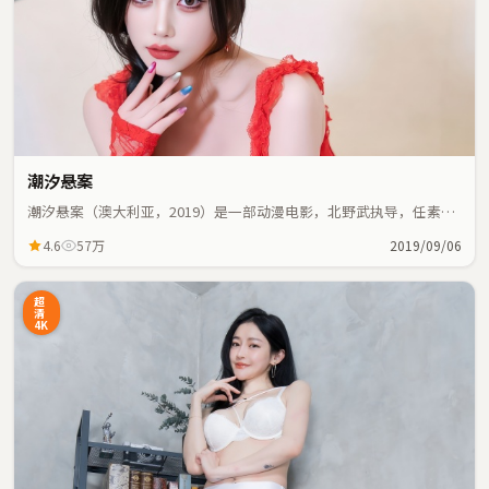
潮汐悬案
潮汐悬案（澳大利亚，2019）是一部动漫电影，北野武执导，任素
汐、张国荣等主演；动漫元素与人物命运紧密交织，节奏紧凑。
4.6
57万
2019/09/06
超
清
4K