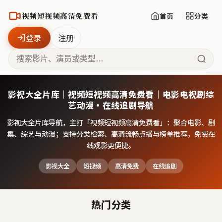
视频短视频高清免费看
首页
分类
登录
注册
影视大全片库｜视频短视频高清免费看｜电影电视剧综
艺动漫·在线追剧导航
影视大全片库导航，主打「
视频短视频高清免费看
」：聚合电影、剧
集、综艺与动漫；支持分类检索、高清流畅点播与榜单推荐，免费在
线观影更便捷。
影视大全
短视频
高清免费
在线追剧
热门分类