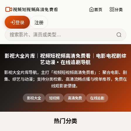
视频短视频高清免费看
首页
分类
登录
注册
影视大全片库｜视频短视频高清免费看｜电影电视剧综
艺动漫·在线追剧导航
影视大全片库导航，主打「
视频短视频高清免费看
」：聚合电影、剧
集、综艺与动漫；支持分类检索、高清流畅点播与榜单推荐，免费在
线观影更便捷。
影视大全
短视频
高清免费
在线追剧
热门分类