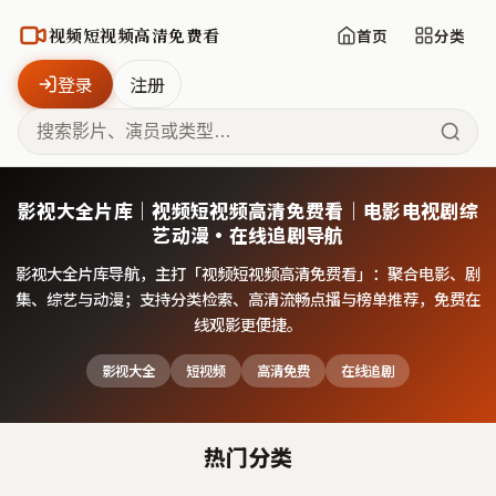
视频短视频高清免费看
首页
分类
登录
注册
影视大全片库｜视频短视频高清免费看｜电影电视剧综
艺动漫·在线追剧导航
影视大全片库导航，主打「
视频短视频高清免费看
」：聚合电影、剧
集、综艺与动漫；支持分类检索、高清流畅点播与榜单推荐，免费在
线观影更便捷。
影视大全
短视频
高清免费
在线追剧
热门分类