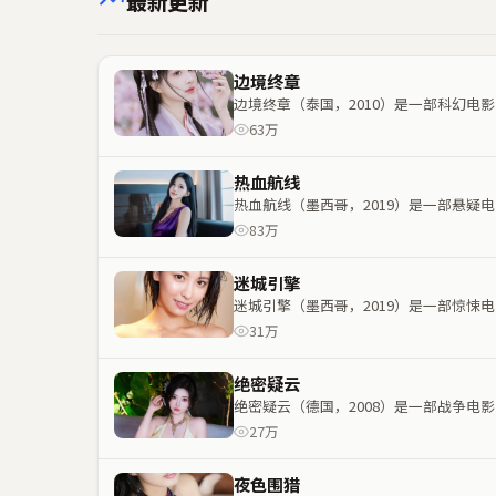
最新更新
边境终章
边境终章（泰国，2010）是一部科幻
63万
热血航线
热血航线（墨西哥，2019）是一部悬
83万
迷城引擎
迷城引擎（墨西哥，2019）是一部惊
31万
绝密疑云
绝密疑云（德国，2008）是一部战争
27万
夜色围猎