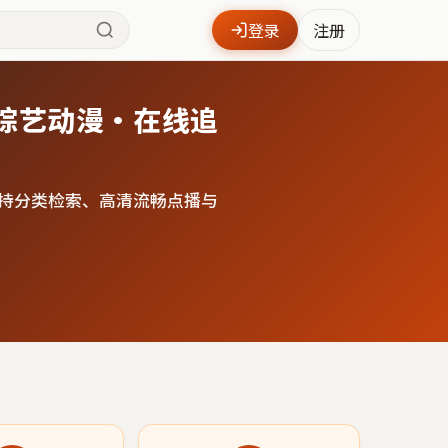
登录
注册
综艺动漫·在线追
持分类检索、高清流畅点播与