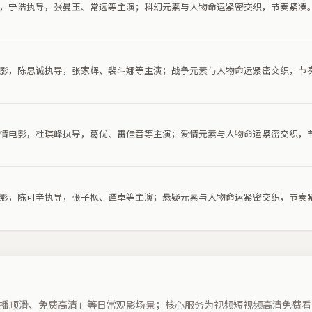
电影，宁浩执导，张曼玉、常远等主演；科幻元素与人物命运紧密交织，节奏紧凑
争电影，陈思诚执导，张家辉、裴斗娜等主演；战争元素与人物命运紧密交织，节
部爱情电影，杜琪峰执导，葛优、雷佳音等主演；爱情元素与人物命运紧密交织，
疑电影，陈可辛执导，张子枫、谭卓等主演；悬疑元素与人物命运紧密交织，节奏
播顺滑、免费高清」等日常观影场景；核心服务为视频短视频高清免费看