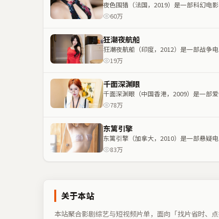
夜色围猎（法国，2019）是一部科幻
60万
狂潮夜航船
狂潮夜航船（印度，2012）是一部战
19万
千面深渊眼
千面深渊眼（中国香港，2009）是一
78万
东篱引擎
东篱引擎（加拿大，2010）是一部悬
83万
关于本站
本站聚合影剧综艺与短视频片单，面向「找片省时、点