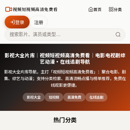
视频短视频高清免费看
首页
分类
登录
注册
影视大全片库｜视频短视频高清免费看｜电影电视剧综
艺动漫·在线追剧导航
影视大全片库导航，主打「
视频短视频高清免费看
」：聚合电影、剧
集、综艺与动漫；支持分类检索、高清流畅点播与榜单推荐，免费在
线观影更便捷。
影视大全
短视频
高清免费
在线追剧
热门分类