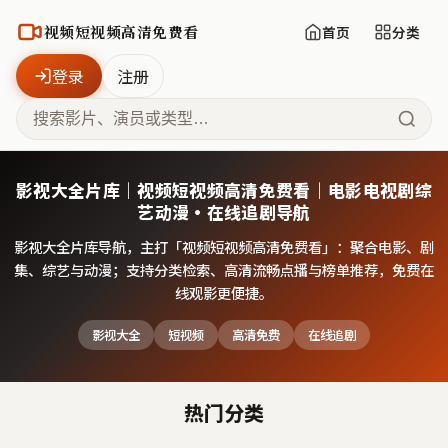
视频短视频高清免费看
首页
分类
登录
注册
影视大全片库｜视频短视频高清免费看｜电影电视剧综
艺动漫·在线追剧导航
影视大全片库导航，主打「
视频短视频高清免费看
」：聚合电影、剧
集、综艺与动漫；支持分类检索、高清流畅点播与榜单推荐，免费在
线观影更便捷。
影视大全
短视频
高清免费
在线追剧
热门分类