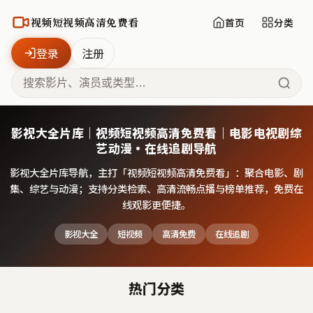
视频短视频高清免费看
首页
分类
登录
注册
影视大全片库｜视频短视频高清免费看｜电影电视剧综
艺动漫·在线追剧导航
影视大全片库导航，主打「
视频短视频高清免费看
」：聚合电影、剧
集、综艺与动漫；支持分类检索、高清流畅点播与榜单推荐，免费在
线观影更便捷。
影视大全
短视频
高清免费
在线追剧
热门分类