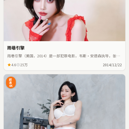
雨巷引擎
雨巷引擎（美国，2014）是一部犯罪电影，韦斯·安德森执导，张
译、安藤樱等主演；犯罪元素与人物命运紧密交织，节奏紧凑。
4.6
25万
2014/12/22
超
清
4K