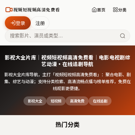
视频短视频高清免费看
首页
分类
登录
注册
影视大全片库｜视频短视频高清免费看｜电影电视剧综
艺动漫·在线追剧导航
影视大全片库导航，主打「
视频短视频高清免费看
」：聚合电影、剧
集、综艺与动漫；支持分类检索、高清流畅点播与榜单推荐，免费在
线观影更便捷。
影视大全
短视频
高清免费
在线追剧
热门分类