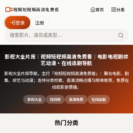
视频短视频高清免费看
首页
分类
登录
注册
影视大全片库｜视频短视频高清免费看｜电影电视剧综
艺动漫·在线追剧导航
影视大全片库导航，主打「
视频短视频高清免费看
」：聚合电影、剧
集、综艺与动漫；支持分类检索、高清流畅点播与榜单推荐，免费在
线观影更便捷。
影视大全
短视频
高清免费
在线追剧
热门分类