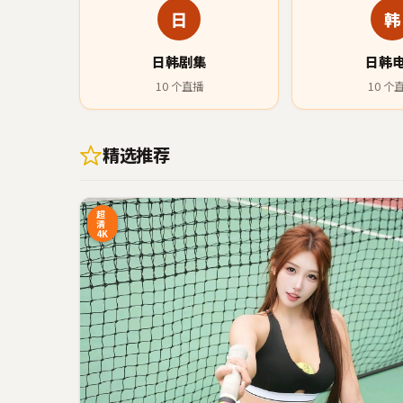
日
韩
日韩剧集
日韩
10
个直播
10
个
精选推荐
0:20
2
超
清
4K