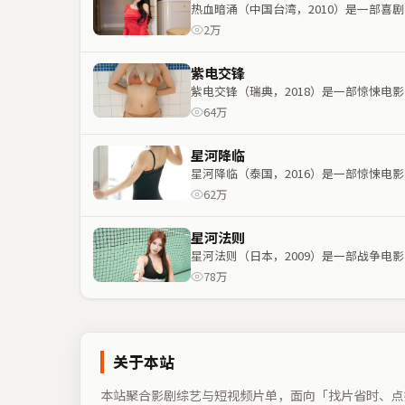
热血暗涌（中国台湾，2010）是一部
2万
紫电交锋
紫电交锋（瑞典，2018）是一部惊悚
64万
星河降临
星河降临（泰国，2016）是一部惊悚
62万
星河法则
星河法则（日本，2009）是一部战争
78万
关于本站
本站聚合影剧综艺与短视频片单，面向「找片省时、点