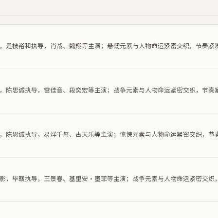
电影，是枝裕和执导，肖战、魏翔等主演；悬疑元素与人物命运紧密交织，节奏紧
电影，陈思诚执导，雷佳音、段奕宏等主演；战争元素与人物命运紧密交织，节奏
电影，陈思诚执导，易烊千玺、古天乐等主演；惊悚元素与人物命运紧密交织，节
争电影，毕赣执导，王景春、基里安·墨菲等主演；战争元素与人物命运紧密交织