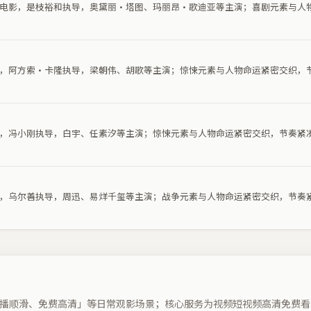
喜剧电影，是枝裕和执导，奥黛丽·塔图、玛丽昂·歌迪亚等主演；喜剧元素与人
电影，阿方索·卡隆执导，梁朝伟、胡歌等主演；惊悚元素与人物命运紧密交织，
电影，冯小刚执导，白宇、任素汐等主演；惊悚元素与人物命运紧密交织，节奏紧
电影，乌尔善执导，周迅、易烊千玺等主演；战争元素与人物命运紧密交织，节奏
播顺滑、免费高清」等日常观影场景；核心服务为视频短视频高清免费看