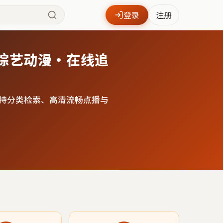
登录
注册
综艺动漫·在线追
持分类检索、高清流畅点播与