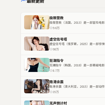
最新更新
极限营救
极限营救（法国，2013）是一部冒险
9.6万
虚空信号塔
虚空信号塔（俄罗斯，2025）是一部
98万
狂潮指令
狂潮指令（韩国，2018）是一部悬疑
8.7万
南港余震
南港余震（澳大利亚，2015）是一部
35万
无声倒计时