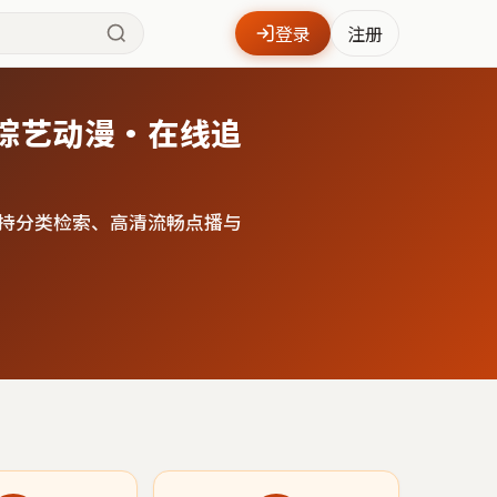
登录
注册
综艺动漫·在线追
持分类检索、高清流畅点播与