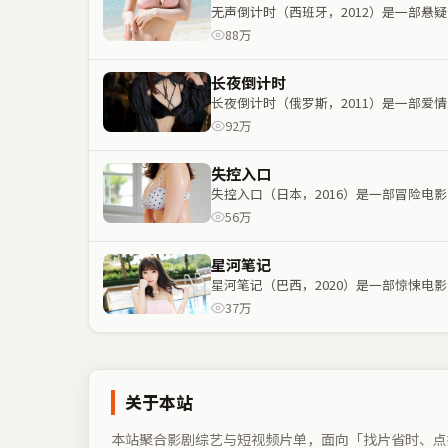
无声倒计时（西班牙，2012）是一部
88万
长夜倒计时
长夜倒计时（俄罗斯，2011）是一部
92万
失控入口
失控入口（日本，2016）是一部冒险
56万
星河笔记
星河笔记（巴西，2020）是一部惊悚
37万
关于本站
本站聚合影剧综艺与短视频片单，面向「找片省时、点