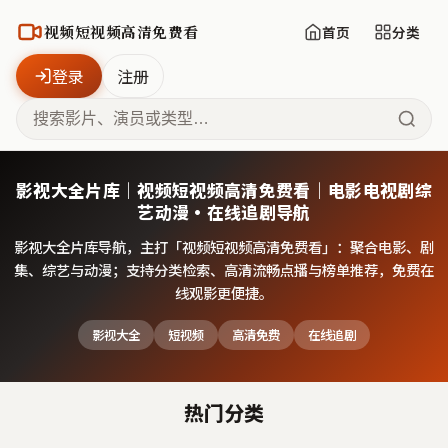
视频短视频高清免费看
首页
分类
登录
注册
影视大全片库｜视频短视频高清免费看｜电影电视剧综
艺动漫·在线追剧导航
影视大全片库导航，主打「
视频短视频高清免费看
」：聚合电影、剧
集、综艺与动漫；支持分类检索、高清流畅点播与榜单推荐，免费在
线观影更便捷。
影视大全
短视频
高清免费
在线追剧
热门分类