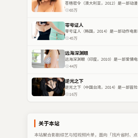
苍梧密令（澳大利亚，2012）是一部
65万
零号证人
零号证人（韩国，2014）是一部动作
45万
远海深渊眼
远海深渊眼（印度，2010）是一部爱
44万
逆光之下
逆光之下（中国台湾，2014）是一部
16万
关于本站
本站聚合影剧综艺与短视频片单，面向「找片省时、点