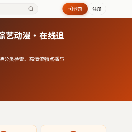
登录
注册
综艺动漫·在线追
持分类检索、高清流畅点播与