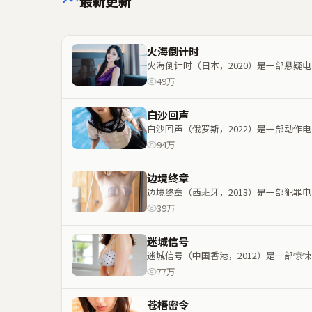
最新更新
火海倒计时
火海倒计时（日本，2020）是一部悬
49万
白沙回声
白沙回声（俄罗斯，2022）是一部动
94万
边境终章
边境终章（西班牙，2013）是一部犯
39万
迷城信号
迷城信号（中国香港，2012）是一部
77万
苍梧密令