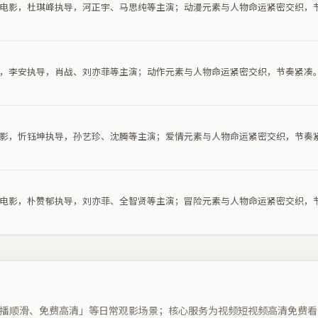
动漫电影，杜琪峰执导，河正宇、马思纯等主演；动漫元素与人物命运紧密交织，
电影，李安执导，肖战、刘亦菲等主演；动作元素与人物命运紧密交织，节奏紧凑
情电影，忻钰坤执导，孙艺珍、沈腾等主演；爱情元素与人物命运紧密交织，节奏
冒险电影，朴赞郁执导，刘亦菲、全智贤等主演；冒险元素与人物命运紧密交织，
播顺滑、免费高清」等日常观影场景；核心服务为视频短视频高清免费看